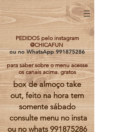
PEDIDOS pelo instagram
@CHICAFUN
ou no WhatsApp
991875286
para saber sobre o menu acesse
os canais acima. gratos
box de almoço take
out, feito na hora tem
somente sábado
consulte menu no insta
ou no whats
991875286