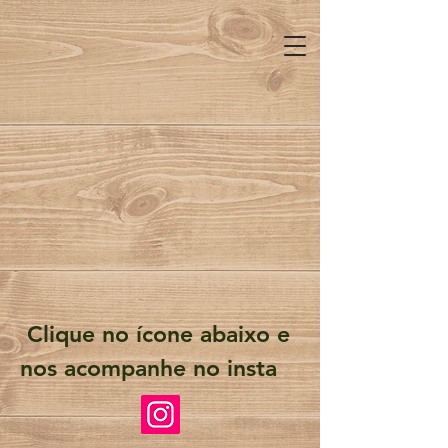
Clique no ícone abaixo e
nos acompanhe no insta