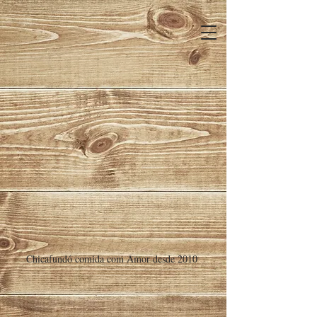
Chicafundó comida com Amor desde 2010